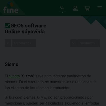
GEO5 software
Online nápověda
Stromeček
Nastavení
Sismo
El
cuadro
"
Sismo
" sirve para ingresar parámetros de
sismos. En el escritorio se muestran las direcciones de
los efectos de los sismos introducidos.
Si los coeficientes
k
y
k
no son proporcionados por
h
v
mediciones, pueden ser calculados siguiendo el enfoque