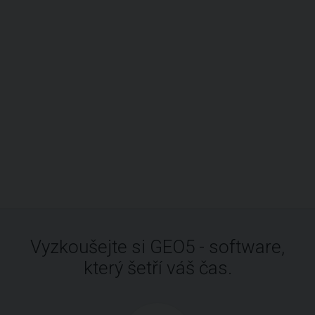
Vyzkoušejte si GEO5 - software,
který šetří váš čas.