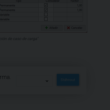
ión de caso de carga"
arma.
Stáhnout