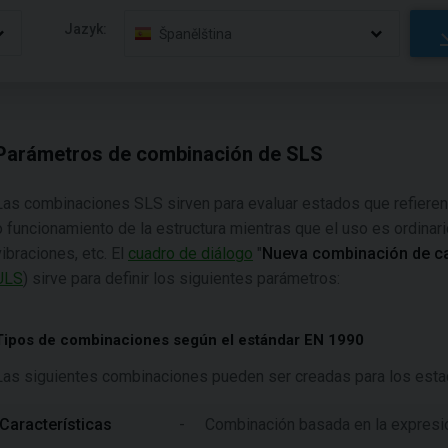
Jazyk:
Španělština
Parámetros de combinación de SLS
Las combinaciones SLS sirven para evaluar estados que refieren a 
o funcionamiento de la estructura mientras que el uso es ordina
vibraciones, etc. El
cuadro de diálogo
"
Nueva combinación de c
ULS
) sirve para definir los siguientes parámetros:
Tipos de combinaciones según el estándar EN 1990
Las siguientes combinaciones pueden ser creadas para los estad
Características
-
Combinación basada en la expresi