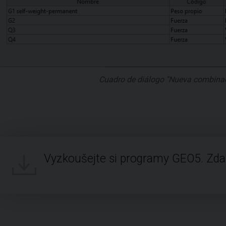
Cuadro de diálogo "Nueva combinac
Vyzkoušejte si programy GEO5. Zd