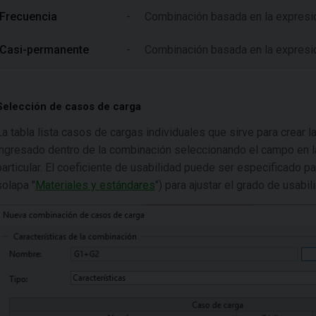
Frecuencia
-
Combinación basada en la expresi
Casi-permanente
-
Combinación basada en la expresi
Selección de casos de carga
La tabla lista casos de cargas individuales que sirve para crear
ingresado dentro de la combinación seleccionando el campo en l
particular. El coeficiente de usabilidad puede ser especificado p
solapa "
Materiales y estándares
") para ajustar el grado de usabi