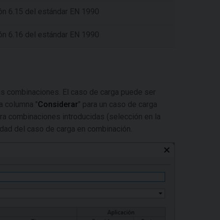
ón 6.15 del estándar EN 1990
ón 6.16 del estándar EN 1990
 las combinaciones. El caso de carga puede ser
a columna "
Considerar
" para un caso de carga
ara combinaciones introducidas (selección en la
lidad del caso de carga en combinación.