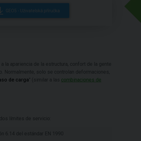
GEO5 - Uživatelská příručka
la apariencia de la estructura, confort de la gente
rio. Normalmente, solo se controlan deformaciones,
aso de carga
" (similar a las
combinaciones de
os límites de servicio:
ón 6.14 del estándar EN 1990