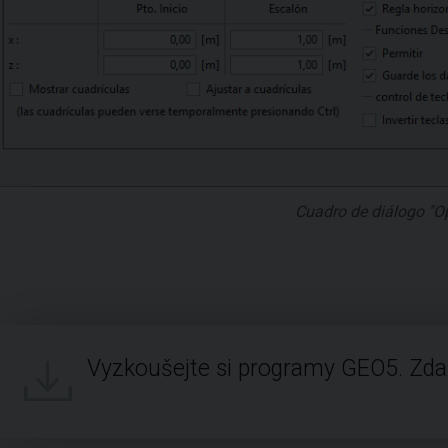
Cuadro de diálogo "O
Vyzkoušejte si programy GEO5. Zd