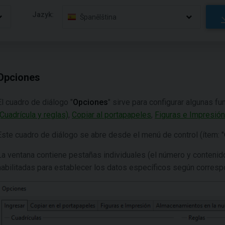
Jazyk:
Španělština
Opciones
El cuadro de diálogo "
Opciones
" sirve para configurar algunas f
(Cuadrícula y reglas)
,
Copiar al portapapeles
,
Figuras e Impresión
Este cuadro de diálogo se abre desde el menú de control (ítem: "
La ventana contiene pestañas individuales (el número y contenid
habilitadas para establecer los datos específicos según corresp