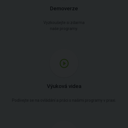
Demoverze
Vyzkoušejte si zdarma
naše programy.
Výuková videa
Podívejte se na ovládání a práci s našimi programy v praxi.