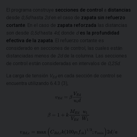
El programa construye
secciones de control
a
distancias
desde
0,5d
hasta
2d
en el caso de
zapata sin refuerzo
cortante
. En el caso de
zapata reforzada
las distancias
son desde
0,5d
hasta
4d
, donde
d
es la profundidad
efectiva de la zapata
. El refuerzo cortante es
considerado en secciones de control, las cuales están
distanciadas menos de
2d
de la columna. Las secciones
de control están consideradas en intervalos de
0,25d
.
La carga de tensión
V
en cada sección de control se
Ed
encuentra utilizando 6.4.3 (3),