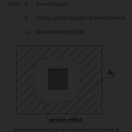
Donde:
A
-
Área de zapata
V
-
Fuerza vertical asignada, desarrollada en la c
A
-
Área rayada en la figura
t
Dimensionamiento del área de refuerzo cortante At