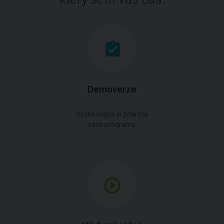
Demoverze
Vyzkoušejte si zdarma
naše programy.