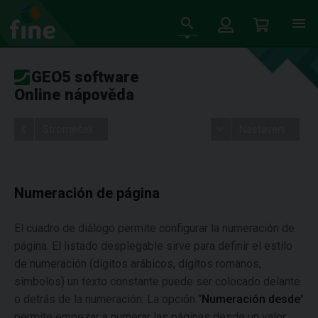
GEO5 software
Online nápověda
Stromeček
Nastavení
Numeración de página
El cuadro de diálogo permite configurar la numeración de
página. El listado desplegable sirve para definir el estilo
de numeración (dígitos arábicos, dígitos romanos,
símbolos) un texto constante puede ser colocado delante
o detrás de la numeración. La opción "
Numeración desde
"
permite empezar a numerar las páginas desde un valor