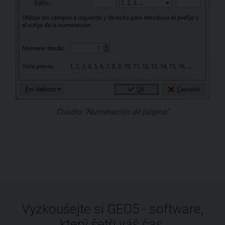
Cuadro "Numeración de página"
Vyzkoušejte si GEO5 - software,
který šetří váš čas.