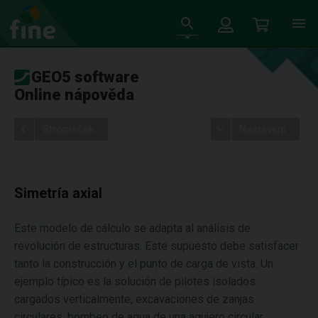
GEO5 software
Online nápověda
Stromeček
Nastavení
Simetría axial
Este modelo de cálculo se adapta al análisis de
revolución de estructuras. Este supuesto debe satisfacer
tanto la construcción y el punto de carga de vista. Un
ejemplo típico es la solución de pilotes isolados
cargados verticalmente, excavaciones de zanjas
circulares, bombeo de agua de una agujero circular.