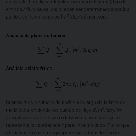
ejecutado. Los flujos globales correspondientes (flujo de
entrada / flujo de salida) pueden ser determinados por los
3
puntos de flujos como se [
m
/day/m
] menciona:
Análisis de plano de tensión
Análisis axisimétrico
Cuando
N
es e número de nodos a lo largo de la línea de
3
malla dada, en donde los puntos de flujo
Q
[
m
/day/m
]
i
son calculados. En el caso del análisis axisimétrico
x
i
representa la coordenada
x
para un punto dado. Por lo que
el análisis axisimétrico proporciona el total de flujo de