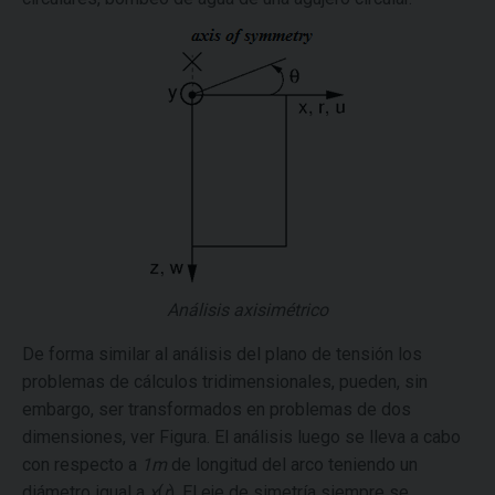
Análisis axisimétrico
De forma similar al análisis del plano de tensión los
problemas de cálculos tridimensionales, pueden, sin
embargo, ser transformados en problemas de dos
dimensiones, ver Figura. El análisis luego se lleva a cabo
con respecto a
1m
de longitud del arco teniendo un
diámetro igual a
x
(
r
). El eje de simetría siempre se