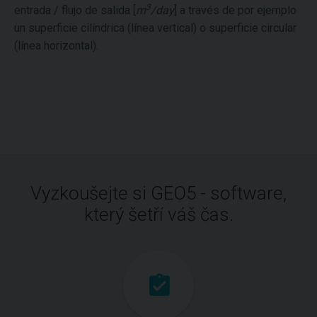
3
entrada / flujo de salida [
m
/day
] a través de por ejemplo
un superficie cilíndrica (línea vertical) o superficie circular
(línea horizontal).
Vyzkoušejte si GEO5 - software,
který šetří váš čas.