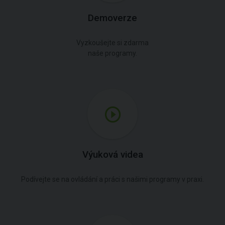
Demoverze
Vyzkoušejte si zdarma
naše programy.
Výuková videa
Podívejte se na ovládání a práci s našimi programy v praxi.