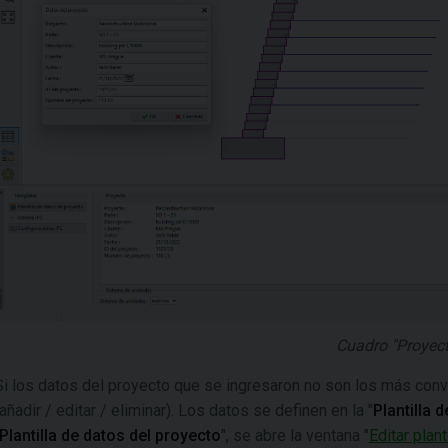
Cuadro "Proyect
Si los datos del proyecto que se ingresaron no son los más con
(añadir / editar / eliminar). Los datos se definen en la "
Plantilla 
Plantilla de datos del proyecto
", se abre la ventana "
Editar plan