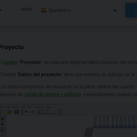
Jazyk:
Španělština
Proyecto
El
cuadro
"
Proyecto
" se usa para ingresar datos básicos del pro
El botón "
Datos del proyecto
" abre una ventana de diálogo en l
Los datos completos se muestran en la parte central del cuadro.
reportes de
salida de textos y gráficos
, especialmente cuando s