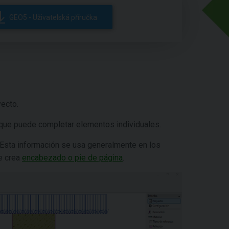
GEO5 - Uživatelská příručka
yecto.
a que puede completar elementos individuales.
 Esta información se usa generalmente en los
e crea
encabezado o pie de página
.