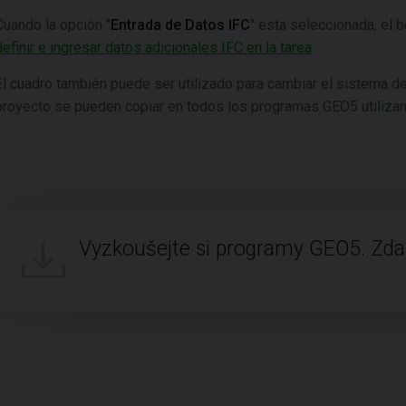
Cuando la opción "
Entrada de Datos IFC
" esta seleccionada, el b
definir e ingresar datos adicionales IFC en la tarea
.
El cuadro también puede ser utilizado para cambiar el sistema d
proyecto se pueden copiar en todos los programas GEO5 utilizan
Vyzkoušejte si programy GEO5. Zd