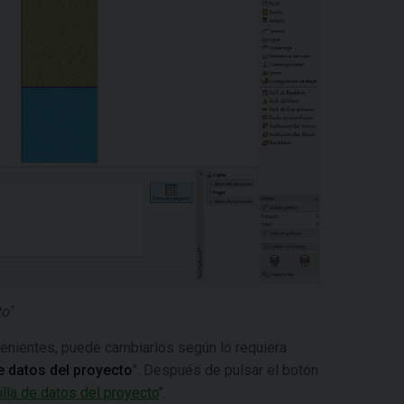
o"
venientes, puede cambiarlos según lo requiera
de datos del proyecto
". Después de pulsar el botón
tilla de datos del proyecto
".