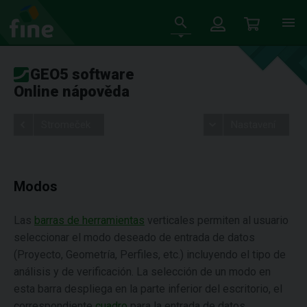
GEO5 software
Online nápověda
Stromeček
Nastavení
Modos
Las
barras de herramientas
verticales permiten al usuario
seleccionar el modo deseado de entrada de datos
(Proyecto, Geometría, Perfiles, etc.) incluyendo el tipo de
análisis y de verificación. La selección de un modo en
esta barra despliega en la parte inferior del escritorio, el
correspondiente
cuadro
para la entrada de datos.