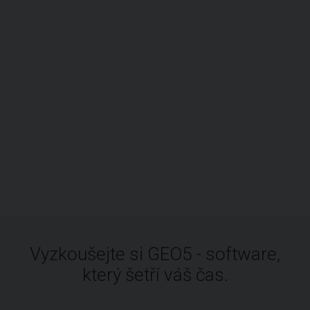
Vyzkoušejte si GEO5 - software,
který šetří váš čas.