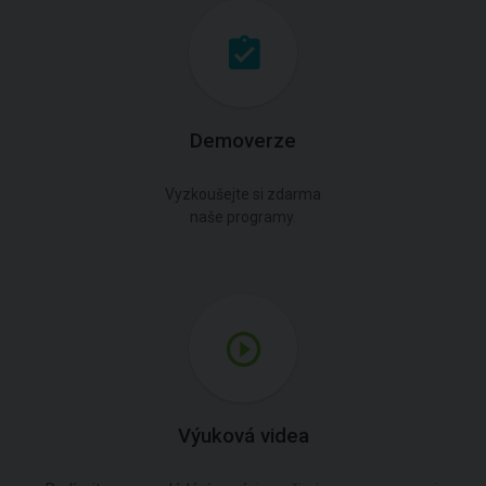
Demoverze
Vyzkoušejte si zdarma
naše programy.
Výuková videa