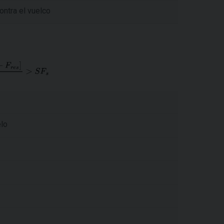
ontra el vuelco
elo