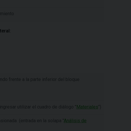
amiento
teral:
do frente a la parte inferior del bloque
ngresar utilizar el cuadro de diálogo "
Materiales
")
nsionada (entrada en la solapa "
Análisis de