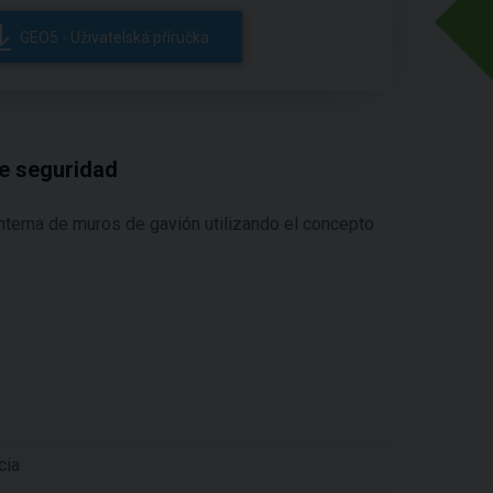
GEO5 - Uživatelská příručka
de seguridad
nterna de muros de gavión utilizando el concepto
cia