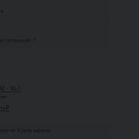
ra
 en compresión
T
ado en la junta superior