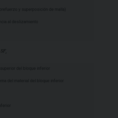
refuerzo y superposición de malla)
ncia al deslizamiento
superior del bloque inferior
rna del material del bloque inferior
ferior