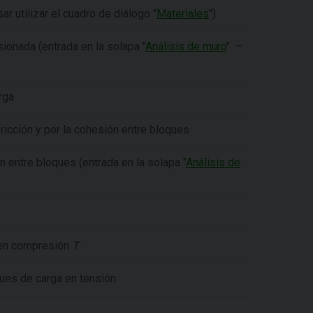
ar utilizar el cuadro de diálogo "
Materiales
")
ionada (entrada en la solapa "
Análisis de muro
"
–
rga
fricción y por la cohesión entre bloques
n entre bloques (entrada en la solapa "
Análisis de
 en compresión
T
ques de carga en tensión