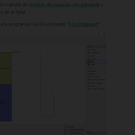
 en marcha del
módulo de reacción del subsuelo
y
ja de la ficha.
 los programas GEO5 utilizando "
FineClipboard
".