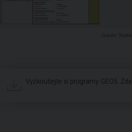
Cuadro "Suelos
Vyzkoušejte si programy GEO5. Zd