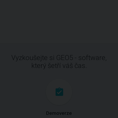
Vyzkoušejte si GEO5 - software,
který šetří váš čas.
Demoverze