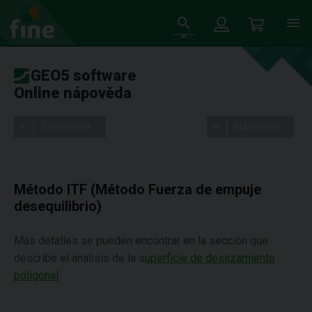
GEO5 software
Online nápověda
Stromeček
Nastavení
Método ITF (Método Fuerza de empuje
desequilibrio)
Más detalles se pueden encontrar en la sección que
describe el análisis de la s
uperficie de deslizamiento
poligonal
.