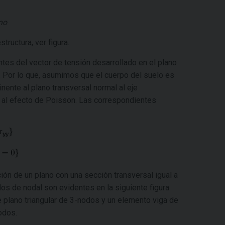
no
tructura, ver figura.
es del vector de tensión desarrollado en el plano
. Por lo que, asumimos que el cuerpo del suelo es
nente al plano transversal normal al eje
do al efecto de Poisson. Las correspondientes
ón de un plano con una sección transversal igual a
s de nodal son evidentes en la siguiente figura
plano triangular de 3-nodos y un elemento viga de
odos.