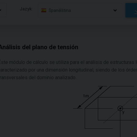
Jazyk:
Španělština
Análisis del plano de tensión
Éste módulo de cálculo se utiliza para el análisis de estructuras 
caracterizado por una dimensión longitudinal, siendo de los ór
transversales del dominio analizado.