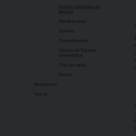
Análisis del plano de
tensión
Simetría axial
Túneles
Consolidación
Cálculo de Tensión
Geoestática
Flujo de agua
Sismo
Resultados
Teoría