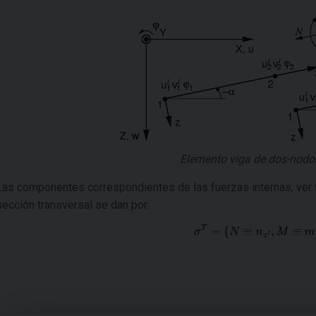
Elemento viga de dos-nodos
Las componentes correspondientes de las fuerzas internas, ver 
sección transversal se dan por: