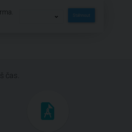
arma.
Stáhnout
š čas.