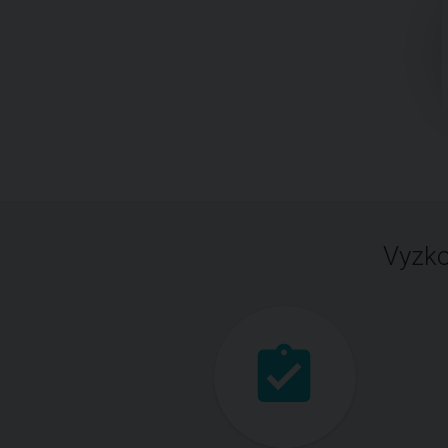
Vyzko