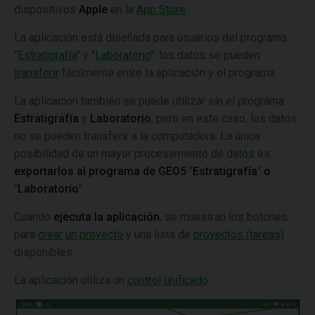
dispositivos
Apple
en la
App Store
.
La aplicación está diseñada para usuarios del programa
"
Estratigrafía
" y "
Laboratorio
": los datos se pueden
transferir
fácilmente entre la aplicación y el programa.
La aplicación también se puede utilizar sin el programa
Estratigrafía
y
Laboratorio
, pero en este caso, los datos
no se pueden transferir a la computadora. La única
posibilidad de un mayor procesamiento de datos es
exportarlos al programa de GEO5
"
Estratigrafía
"
o
"
Laboratorio
".
Cuando
ejecuta la aplicación
, se muestran los botones
para
crear un proyecto
y una lista de
proyectos (tareas)
disponibles.
La aplicación utiliza un
control unificado
.