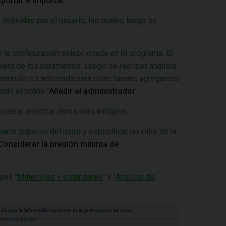
portar e importar
.
 definidas por el usuario
, las cuales luego se
e la configuración seleccionada en el programa. El
iera de los parámetros. Luego se realizan análisis
n también es adecuada para otras tareas, agregamos
ando el botón "
Añadir al administrador
".
crea al importar datos más antiguos.
parte superior del muro
y especificar un valor de la
Considerar la presión mínima de
pas "
Materiales y estándares
" y "
Análisis de