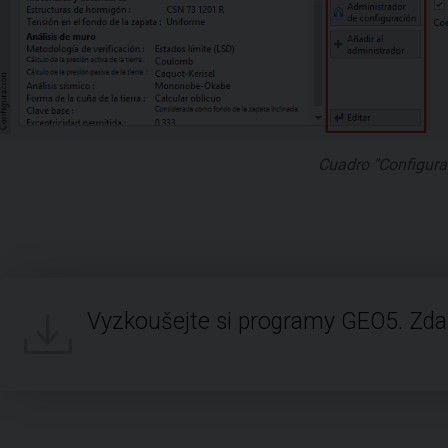
Cuadro "Configura
Vyzkoušejte si programy GEO5. Zd