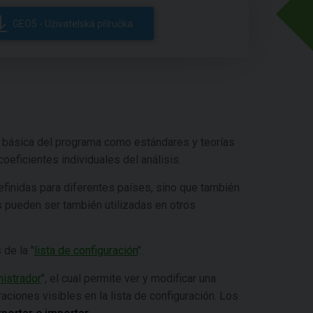
GEO5 - Uživatelská příručka
básica del programa como estándares y teorías
coeficientes individuales del análisis.
finidas para diferentes países, sino que también
es pueden ser también utilizadas en otros
 de la "
lista de configuración
".
istrador
", el cual permite ver y modificar una
aciones visibles en la lista de configuración. Los