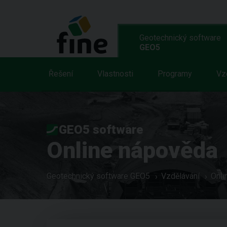
Geotechnický software
GEO5
Řešení
Vlastnosti
Programy
Vz
GEO5 software
Online nápověda
Geotechnický software GEO5
Vzdělávání
Onli