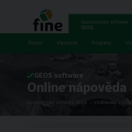
Geotechnický software
GEO5
Řešení
Vlastnosti
Programy
Vz
GEO5 software
Online nápověda
Geotechnický software GEO5
Vzdělávání
Onli