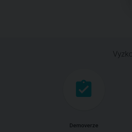
Vyzko
Demoverze