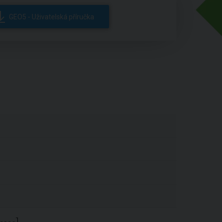
GEO5 - Uživatelská příručka