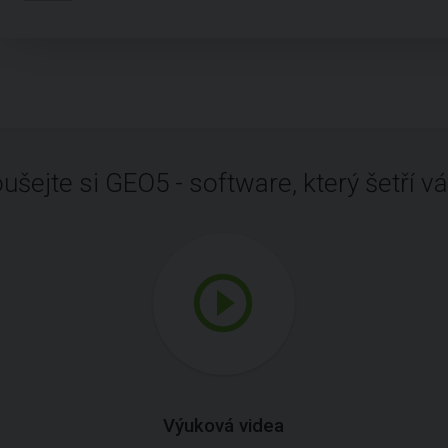
ušejte si GEO5 - software, který šetří vá
Výuková videa