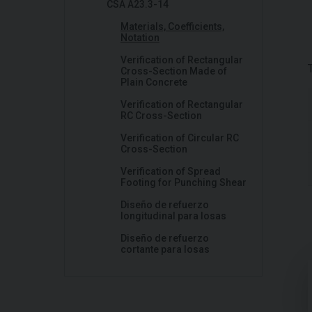
CSA A23.3-14
Materials, Coefficients,
Notation
Verification of Rectangular
Cross-Section Made of
Plain Concrete
Verification of Rectangular
RC Cross-Section
Verification of Circular RC
Cross-Section
Verification of Spread
Footing for Punching Shear
Diseño de refuerzo
longitudinal para losas
Diseño de refuerzo
cortante para losas