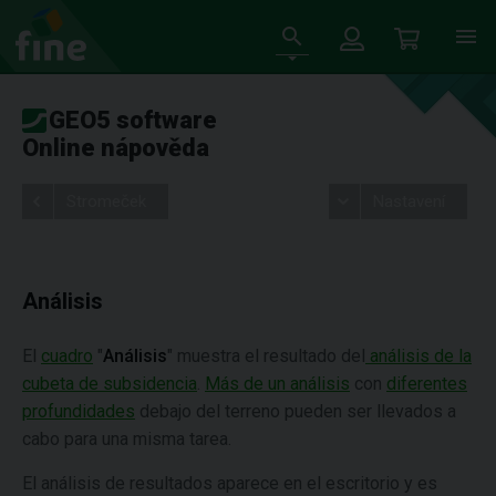
GEO5 software
Online nápověda
Stromeček
Nastavení
Análisis
El
cuadro
"
Análisis
" muestra el resultado del
análisis de la
cubeta de subsidencia
.
Más de un análisis
con
diferentes
profundidades
debajo del terreno pueden ser llevados a
cabo para una misma tarea.
El análisis de resultados aparece en el escritorio y es