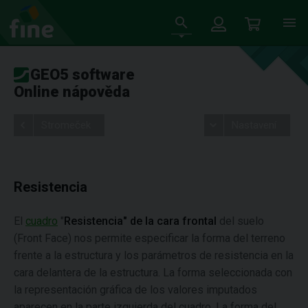
GEO5 software
Online nápověda
Stromeček
Nastavení
Resistencia
El
cuadro
"
Resistencia" de la cara frontal
del suelo
(Front Face) nos permite especificar la forma del terreno
frente a la estructura y los parámetros de resistencia en la
cara delantera de la estructura. La forma seleccionada con
la representación gráfica de los valores imputados
aparecen en la parte izquierda del cuadro. La forma del