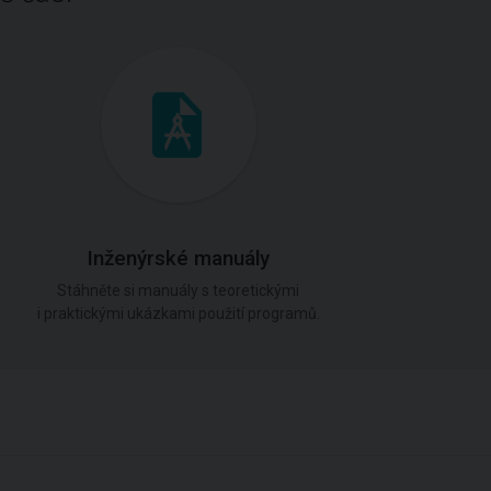
Inženýrské manuály
Stáhněte si manuály s teoretickými
i praktickými ukázkami použití programů.