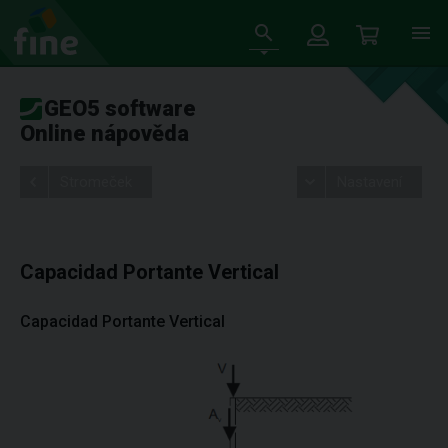
GEO5 software
Online nápověda
Stromeček
Nastavení
Capacidad Portante Vertical
Capacidad Portante Vertical