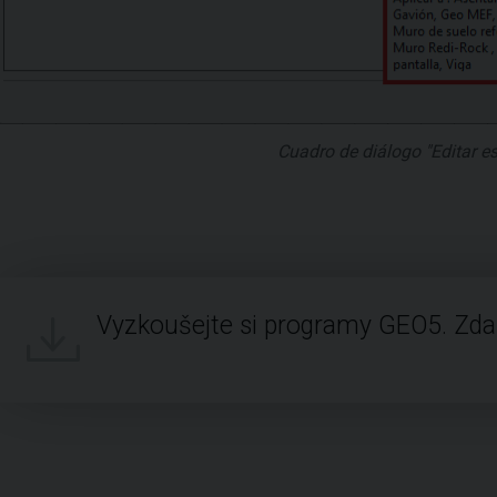
Cuadro de diálogo "Editar est
Vyzkoušejte si programy GEO5. Zd