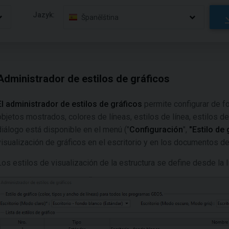
Jazyk:
Španělština
Administrador de estilos de gráficos
El administrador de estilos de gráficos
permite configurar de fo
objetos mostrados, colores de líneas, estilos de línea, estilos d
diálogo está disponible en el menú ("
Configuración
",
"Estilo de
visualización de gráficos en el escritorio y en los documentos d
Los estilos de visualización de la estructura se define desde la 