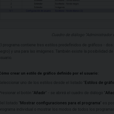
Cuadro de diálogo "Administrador d
El programa contiene tres estilos predefinidos de gráficos - dos 
negro) y una para las imágenes. También existe la posibilidad de 
usuario.
Cómo crear un estilo de gráfico definido por el usuario:
Seleccionar uno de los estilos desde el listado "
Estilos de gráf
Presionar el botón "
Añadir
" - se abrirá el cuadro de diálogo "
Añad
Del listado "
Mostrar configuraciones para el programa
" es po
programa individual o mostrar los modos de todos los program