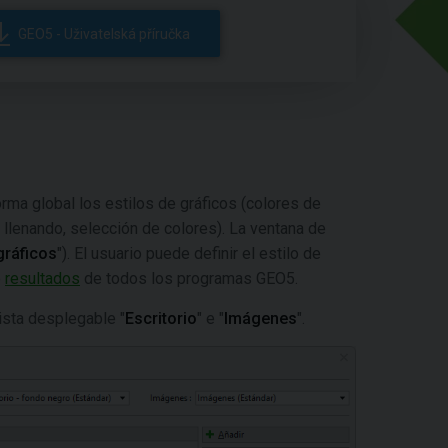
GEO5 - Uživatelská příručka
rma global los estilos de gráficos (colores de
e llenando, selección de colores). La ventana de
 gráficos
"). El usuario puede definir el estilo de
e
resultados
de todos los programas GEO5.
lista desplegable "
Escritorio
" e "
Imágenes
".