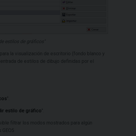
e estilos de gráficos"
para la visualización de escritorio (fondo blanco y
entrada de estilos de dibujo definidas por el
icos
".
ir estilo de gráfico
".
sible filtrar los modos mostrados para algún
as GEO5