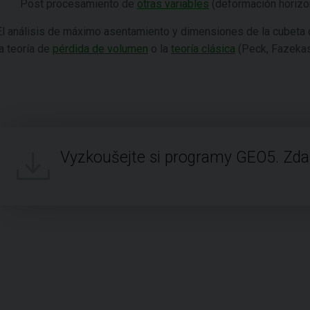
Post procesamiento de
otras variables
(deformación horizon
El análisis de máximo asentamiento y dimensiones de la cubeta 
la teoría de
pérdida de volumen
o la
teoría clásica
(Peck, Fazekas
Vyzkoušejte si programy GEO5. Zd