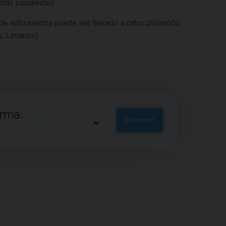
tal, pendiente).
de subsidencia puede ser llevado a cabo utilizando
, Limanov).
arma.
Stáhnout