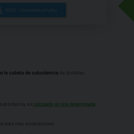
GEO5 - Uživatelská příručka
e la cubeta de subsidencia
de distintas
 subsidencia, es
calculado en una determinada
ia para mas excavaciones