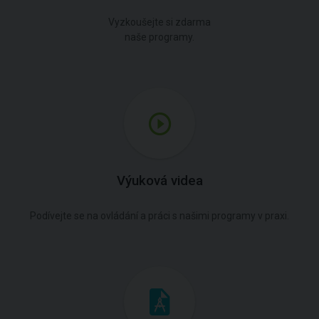
Vyzkoušejte si zdarma
naše programy.
Výuková videa
Podívejte se na ovládání a práci s našimi programy v praxi.