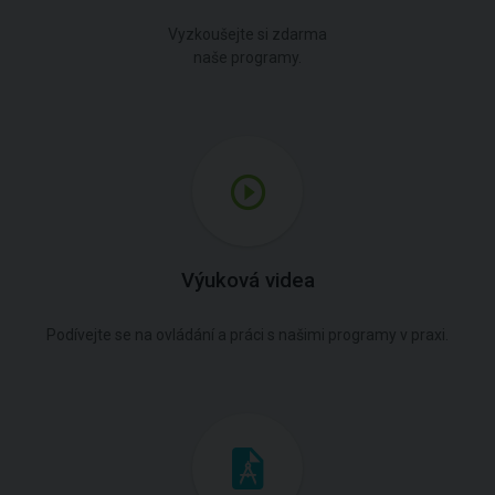
Vyzkoušejte si zdarma
naše programy.
Výuková videa
Podívejte se na ovládání a práci s našimi programy v praxi.