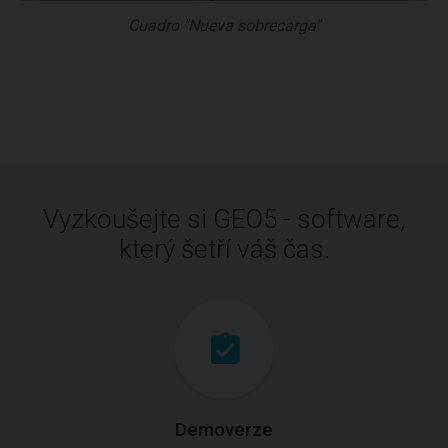
Cuadro "Nueva sobrecarga"
Vyzkoušejte si GEO5 - software,
který šetří váš čas.
Demoverze