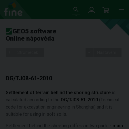
GEO5 software
Online nápověda
Stromeček
Nastavení
DG/TJ08-61-2010
Settlement of terrain behind the shoring structure
is
calculated according to the
DG/TJ08-61-2010
(Technical
code for excavation engineering in Shanghai) and it is
suitable for using in soft soils.
Settlement behind the sheeting differs in two parts -
main