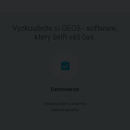
Vyzkoušejte si GEO5 - software,
který šetří váš čas.
Demoverze
Vyzkoušejte si zdarma
naše programy.