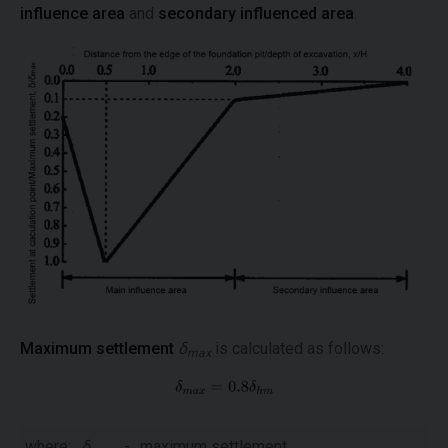
influence area
and
secondary influenced area
.
Maximum settlement
δ
is calculated as follows:
max
where:
δ
-
maximum settlement