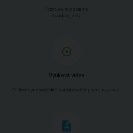
Vyzkoušejte si zdarma
naše programy.
Výuková videa
Podívejte se na ovládání a práci s našimi programy v praxi.