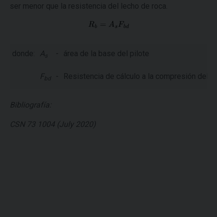
ser menor que la resistencia del lecho de roca.​
donde:
A
-
área de la base del pilote
s
F
-
Resistencia de cálculo a la compresión del h
bd
Bibliografía:
CSN 73 1004 (July 2020)