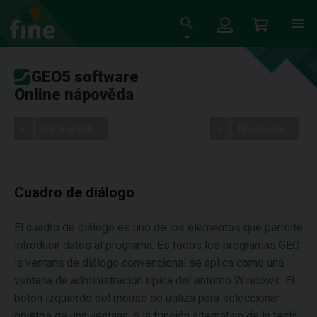
GEO5 software
Online nápověda
Stromeček
Nastavení
Cuadro de diálogo
El cuadro de diálogo es uno de los elementos que permite
introducir datos al programa. Es todos los programas GEO
la ventana de diálogo convencional se aplica como una
ventana de administración típica del entorno Windows. El
botón izquierdo del mouse se utiliza para seleccionar
objetos de una ventana, o la función alternativa de la tecla