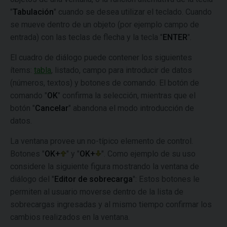
"
Tabulación
" cuando se desea utilizar el teclado. Cuando
se mueve dentro de un objeto (por ejemplo campo de
entrada) con las teclas de flecha y la tecla "
ENTER
".
El cuadro de diálogo puede contener los siguientes
ítems:
tabla
, listado, campo para introducir de datos
(números, textos) y botones de comando. El botón de
comando "
OK
" confirma la selección, mientras que el
botón "
Cancelar
" abandona el modo introducción de
datos.
La ventana provee un no-típico elemento de control.
Botones "
OK+
" y "
OK+
". Como ejemplo de su uso
considere la siguiente figura mostrando la ventana de
diálogo del "
Editor de sobrecarga
":
Estos botones le
permiten al usuario moverse dentro de la lista de
sobrecargas ingresadas y al mismo tiempo confirmar los
cambios realizados en la ventana.