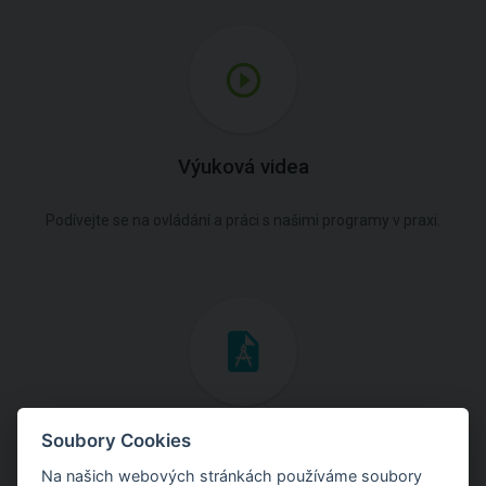
Výuková videa
Podívejte se na ovládání a práci s našimi programy v praxi.
Inženýrské manuály
Soubory Cookies
Na našich webových stránkách používáme soubory