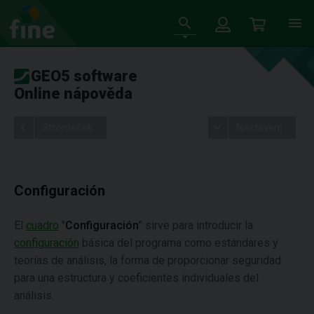
GEO5 software
Online nápověda
Stromeček
Nastavení
Configuración
El
cuadro
"
Configuración
" sirve para introducir la
configuración
básica del programa como estándares y
teorías de análisis, la forma de proporcionar seguridad
para una estructura y coeficientes individuales del
análisis.