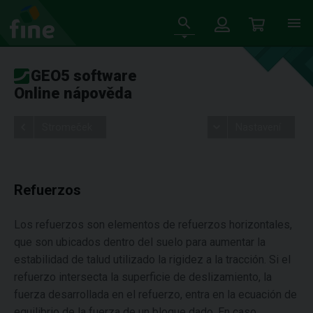
GEO5 software
Online nápověda
Stromeček
Nastavení
Refuerzos
Los refuerzos son elementos de refuerzos horizontales,
que son ubicados dentro del suelo para aumentar la
estabilidad de talud utilizado la rigidez a la tracción. Si el
refuerzo intersecta la superficie de deslizamiento, la
fuerza desarrollada en el refuerzo, entra en la ecuación de
equilibrio de la fuerza de un bloque dado. En caso