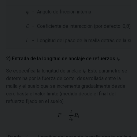
φ
-
Angulo de fricción interna
C
-
Coeficiente de interacción (por defecto: 0,8)
l
-
Longitud del paso de la malla detrás de la sup
2) Entrada de la longitud de anclaje de refuerzos
l
k
Se especifica la longitud de anclaje
l
. Este parámetro se
k
determina por la fuerza de corte desarrollada entre la
malla y el suelo que se incrementa gradualmente desde
cero hasta el valor límite (medido desde el final del
refuerzo fijado en el suelo).