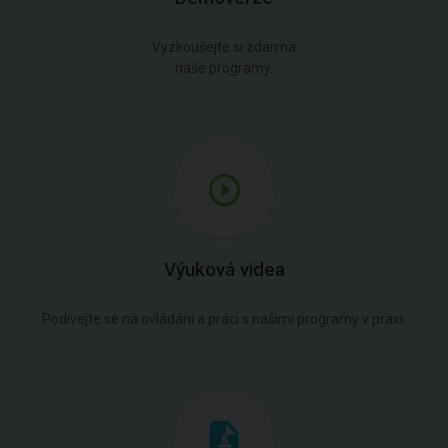
Vyzkoušejte si zdarma
naše programy.
Výuková videa
Podívejte se na ovládání a práci s našimi programy v praxi.