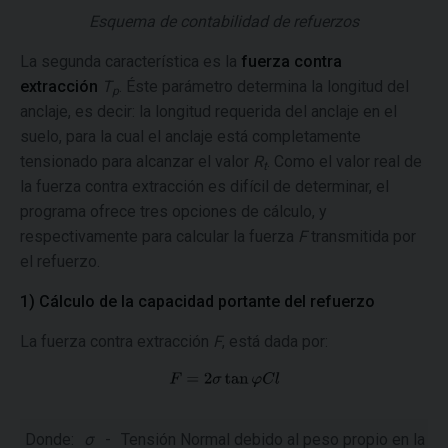
Esquema de contabilidad de refuerzos
La segunda característica es la
fuerza contra
extracción
T
. Éste parámetro determina la longitud del
p
anclaje, es decir: la longitud requerida del anclaje en el
suelo, para la cual el anclaje está completamente
tensionado para alcanzar el valor
R
. Como el valor real de
t
la fuerza contra extracción es difícil de determinar, el
programa ofrece tres opciones de cálculo, y
respectivamente para calcular la fuerza
F
transmitida por
el refuerzo.
1) Cálculo de la capacidad portante del refuerzo
La fuerza contra extracción
F
, está dada por:
Donde:
σ
-
Tensión Normal debido al peso propio en la inte