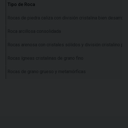
Tipo de Roca
Rocas de piedra caliza con división cristalina bien desarroll
Roca arcillosa consolidada
Rocas arenosa con cristales sólidos y división cristalino po
Rocas ígneas cristalinas de grano fino
Rocas de grano grueso y metamórficas