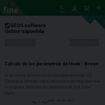
GEO5 software
Online nápověda
Stromeček
Nastavení
Cálculo de los parámetros de Hoek - Brown
Si se conoce la masa rocosa descripta utilizando
GSI
(Geological Strength Index) entonces es posible dejar que
el programa determine los parámetros de H-B como
sigue: