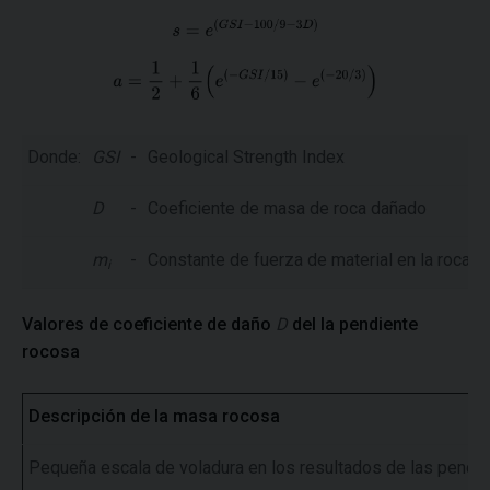
Donde:
GSI
-
Geological Strength Index
D
-
Coeficiente de masa de roca dañado
m
-
Constante de fuerza de material en la roca i
i
Valores de coeficiente de daño
D
del la pendiente
rocosa
Descripción de la masa rocosa
Pequeña escala de voladura en los resultados de las pendie