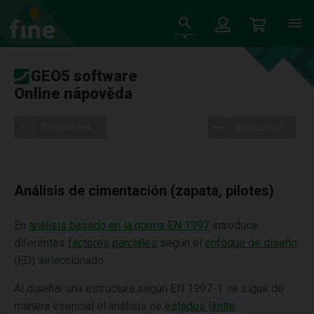
GEO5 software
Online nápověda
Stromeček
Nastavení
Análisis de cimentación (zapata, pilotes)
En
análisis basado en la norma EN 1997
introduce
diferentes
factores parciales
según el
enfoque de diseño
(ED) seleccionado
Al diseñar una estructura según EN 1997-1 se sigue de
manera esencial el análisis de
estados límite
.