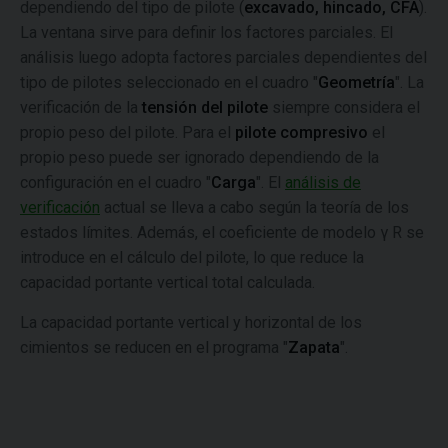
dependiendo del tipo de pilote (
excavado, hincado, CFA
).
La ventana sirve para definir los factores parciales. El
análisis luego adopta factores parciales dependientes del
tipo de pilotes seleccionado en el cuadro "
Geometría
". La
verificación de la
tensión del pilote
siempre considera el
propio peso del pilote. Para el
pilote compresivo
el
propio peso puede ser ignorado dependiendo de la
configuración en el cuadro "
Carga
". El
análisis de
verificación
actual se lleva a cabo según la teoría de los
estados límites. Además, el coeficiente de modelo γ R se
introduce en el cálculo del pilote, lo que reduce la
capacidad portante vertical total calculada.
La capacidad portante vertical y horizontal de los
cimientos se reducen en el programa "
Zapata
".