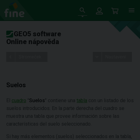
GEO5 software
Online nápověda
Stromeček
Nastavení
Suelos
El
cuadro
"
Suelos
"
contiene una
tabla
con un listado de los
suelos introducidos. En la parte derecha del cuadro se
muestra una tabla que provee información sobre las
características del suelo seleccionado.
Si hay más elementos (suelos) seleccionados en la tabla,