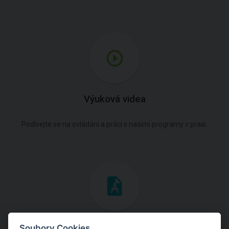
Výuková videa
Podívejte se na ovládání a práci s našimi programy v praxi.
Inženýrské manuály
Soubory Cookies