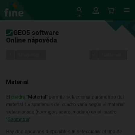
GEO5 software
Online nápověda
Stromeček
Nastavení
Material
El
cuadro
"
Material
" permite seleccionar parámetros del
material. La apariencia del cuadro varía según el material
seleccionado (hormigón, acero, madera) en el cuadro
"
Geometría
"
Hay dos opciones disponibles al seleccionar el tipo de