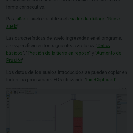
forma consecutiva.
Para
añadir
suelo se utiliza el
cuadro de diálogo
"
Nuevo
suelo
".
Las características de suelo ingresadas en el programa,
se especifican en los siguientes capítulos: "
Datos
básicos
", "
Presión de la tierra en reposo
" y "
Aumento de
Presión
".
Los datos de los suelos introducidos se pueden copiar en
todos los programas GEO5 utilizando "
FineClipboard
".