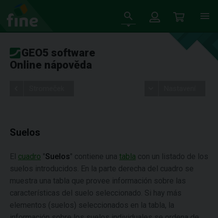
GEO5 software
Online nápověda
Stromeček
Nastavení
Suelos
El
cuadro
"
Suelos
"
contiene una
tabla
con un listado de los
suelos introducidos. En la parte derecha del cuadro se
muestra una tabla que provee información sobre las
características del suelo seleccionado. Si hay más
elementos (suelos) seleccionados en la tabla, la
información sobre los suelos individuales se ordena de