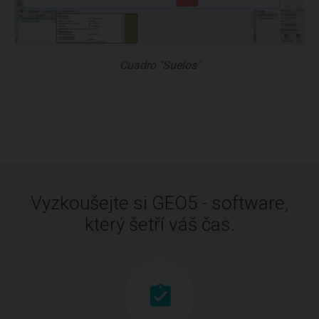
Cuadro "Suelos"
Vyzkoušejte si GEO5 - software,
který šetří váš čas.