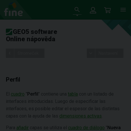
GEO5 software
Online nápověda
Stromeček
Nastavení
Perfil
El
cuadro
"
Perfil
" contiene una
tabla
con un listado de
interfaces introducidas. Luego de especificar las
interfaces, es posible editar el espesor de las distintas
capas con la ayuda de las
dimensiones activas
.
Para
añadir
capas se utiliza el
cuadro de diálogo
"
Nueva