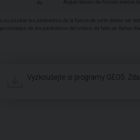
φ
-
Ángulo básico de fricción interna 
b
Si es posible los parámetros de la fuerza de corte deben ser de
aproximados de los parámetros del criterio de fallo de Barton-
Vyzkoušejte si programy GEO5. Zd