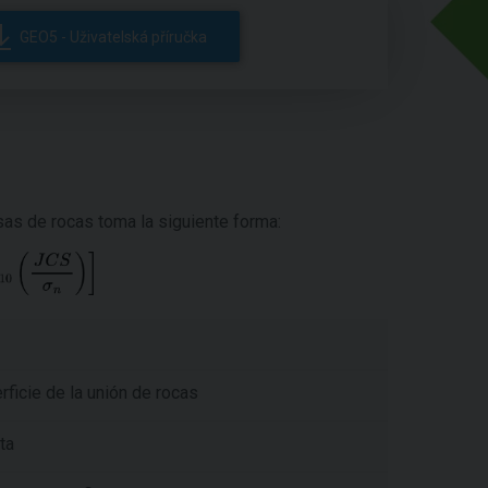
GEO5 - Uživatelská příručka
sas de rocas toma la siguiente forma:
ficie de la unión de rocas
ta