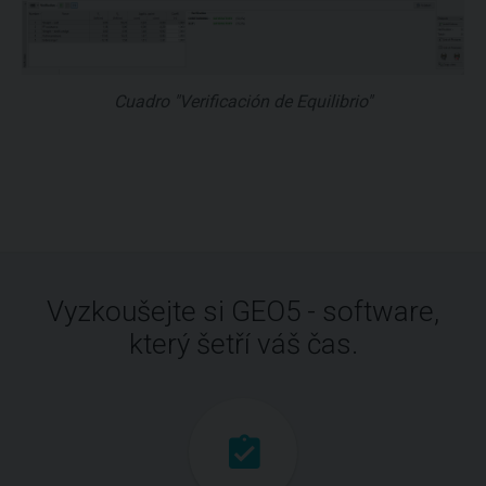
Cuadro "Verificación de Equilibrio"
Vyzkoušejte si GEO5 - software,
který šetří váš čas.