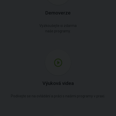
Demoverze
Vyzkoušejte si zdarma
naše programy.
Výuková videa
Podívejte se na ovládání a práci s našimi programy v praxi.