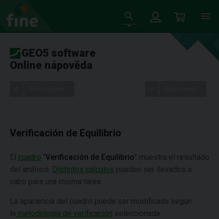
GEO5 software
Online nápověda
Stromeček
Nastavení
Verificación de Equilibrio
El
cuadro
"
Verificación de Equilibrio
" muestra el resultado
del análisis.
Distintos cálculos
pueden ser llevados a
cabo para una misma tarea.
La apariencia del cuadro puede ser modificada según
la
metodología de verificación
seleccionada.