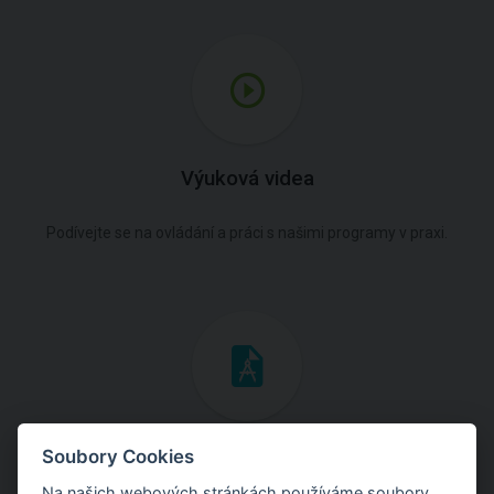
Výuková videa
Podívejte se na ovládání a práci s našimi programy v praxi.
Inženýrské manuály
Soubory Cookies
Na našich webových stránkách používáme soubory