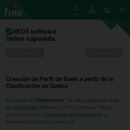
GEO5 software
Online nápověda
Stromeček
Nastavení
Creación de Perfil de Suelo a partir de la
Clasificación de Suelos
En la parte de "
Clasificación
", se debe establecer el tipo
de
clasificación
(Robertson 2010, Robertson 1986) y
otros parámetros
(Coeficiente de Penetrómetro
α
,
determinación del peso unitario
γ
).