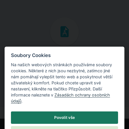
Inženýrské manuály
Soubory Cookies
Na našich webových stránkách používáme soubory
Stáhněte si manuály s teoretickými i praktickými ukázkami
cookies. Některé z nich jsou nezbytné, zatímco jiné
použití programů.
nám pomáhají vylepšit tento web a poskytnout větší
uživatelský komfort. Pokud chcete upravit své
nastavení, klikněte na tlačítko Přizpůsobit. Další
informace naleznete v
Zásadách ochrany osobních
údajů
.
Povolit vše