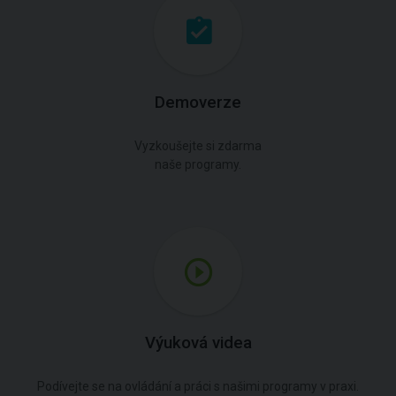
Demoverze
Vyzkoušejte si zdarma
naše programy.
Výuková videa
Podívejte se na ovládání a práci s našimi programy v praxi.