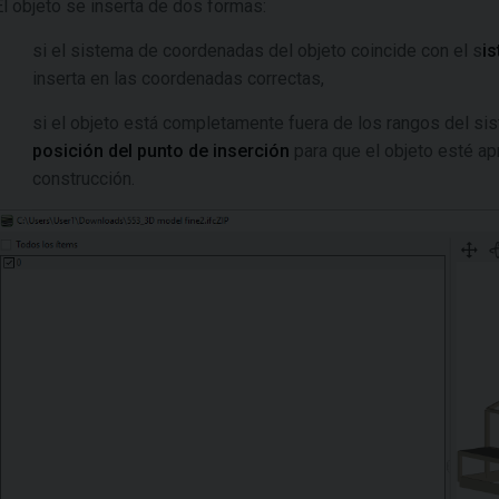
El objeto se inserta de dos formas:
si el sistema de coordenadas del objeto coincide con el s
i
inserta en las coordenadas correctas,
si el objeto está completamente fuera de los rangos del s
posición del punto de inserción
para que el objeto esté a
construcción.