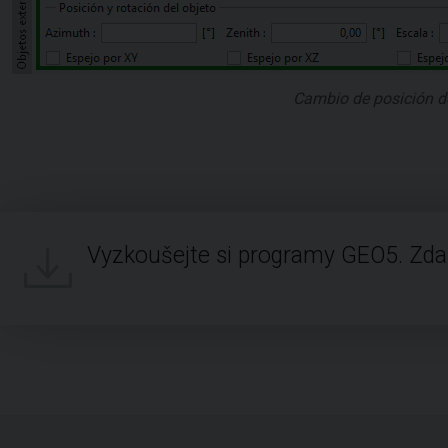
Cambio de posición de
Vyzkoušejte si programy GEO5. Zd