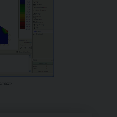
orrecto