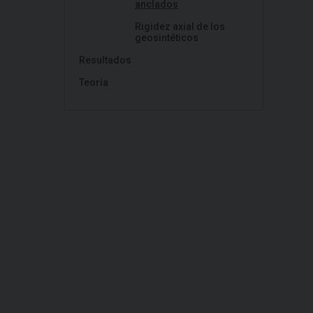
anclados
Rigidez axial de los
geosintéticos
Resultados
Teoría