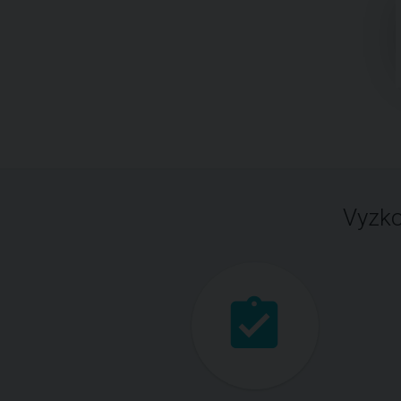
Vyzko