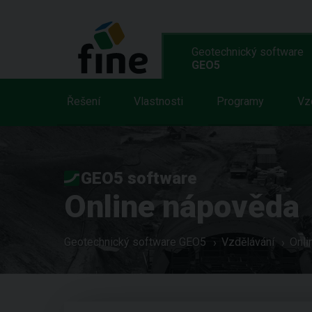
Geotechnický software
GEO5
Řešení
Vlastnosti
Programy
Vz
GEO5 software
Online nápověda
Geotechnický software GEO5
Vzdělávání
Onli