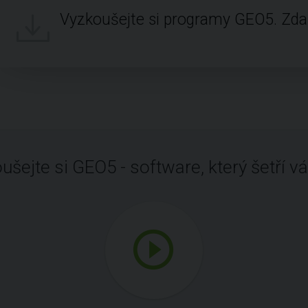
Vyzkoušejte si programy GEO5. Zd
ušejte si GEO5 - software, který šetří vá