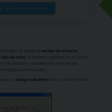
GEO5 - Uživatelská příručka
sario tener en cuenta un
anclaje de refuerzo
 falla de corte
. Un aumento repentino de la fuerza
ión de contacto y probable fallo de corte del
n engañosos e irrealistas.
urarse su
anclaje suficiente
como se muestra en la