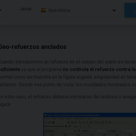
Jazyk:
Španělština
Geo-refuerzos anclados
Cuando introducimos un refuerzo en el cuerpo del suelo es nece
suficiente
ya que el programa
no controla el refuerzo contra la
normal como se muestra en la figura sugiere singularidad en tens
refuerzo. Desde ese punto de vista, los resultados mostrados so
En este caso, el refuerzo debería eliminarse del análisis o aseg
igura.