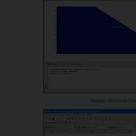
Anclaje reforzado insu