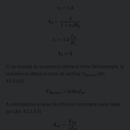
Si se excede la resistencia última al corte del hormigón, la
resistencia última al corte se verifica
V
(Art.
Rd,max
4.3.3.4.6).
A continuación, el área de refuerzo necesaria viene dada
por (Art. 4.3.3.4.3):