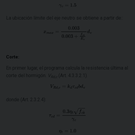
La ubicación límite del eje neutro se obtiene a partir de::
Corte:
En primer lugar, el programa calcula la resistencia última al
corte del hormigón.
V
(Art. 4.3.3.2.1).
Rd,c
donde (Art. 2.3.2.4):