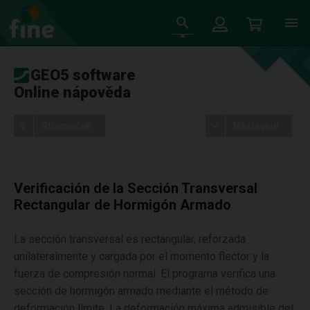
GEO5 software
Online nápověda
Stromeček
Nastavení
Verificación de la Sección Transversal
Rectangular de Hormigón Armado
La sección transversal es rectangular, reforzada
unilateralmente y cargada por el momento flector y la
fuerza de compresión normal. El programa verifica una
sección de hormigón armado mediante el método de
deformación límite. La deformación máxima admisible del