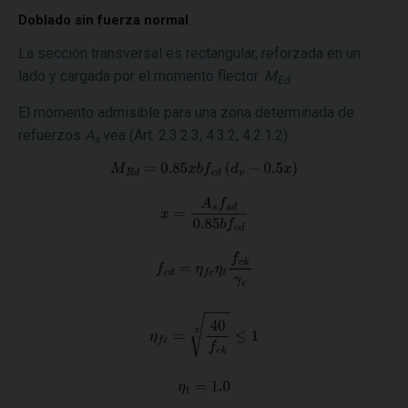
Doblado sin fuerza normal
La sección transversal es rectangular, reforzada en un
lado y cargada por el momento flector.
M
.
Ed
El momento admisible para una zona determinada de
refuerzos
A
vea (Art. 2.3.2.3, 4.3.2, 4.2.1.2):
s