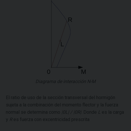
Diagrama de interacción N-M
El ratio de uso de la sección transversal del hormigón
sujeta a la combinación del momento flector y la fuerza
normal se determina como
|0L| / |0R|
. Donde
L
es la carga
y
R
es fuerza con excentricidad prescrita