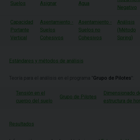
Suelos
Asignar
Agua
Negativo
Capacidad
Asentamiento -
Asentamiento -
Análisis
Portante
Suelos
Suelos no
(Método
Vertical
Cohesivos
Cohesivos
Spring)
Estándares y métodos de análisis
Teoría para el análisis en el programa "
Grupo de Pilotes
":
Tensión en el
Dimensionado d
Grupo de Pilotes
cuerpo del suelo
estructura de h
Resultados