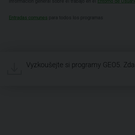
Información general sobre el trabajo en el
Entorno de Usuari
Entradas comunes
para todos los programas
Vyzkoušejte si programy GEO5. Zd