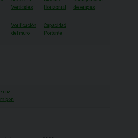
Verticales
Horizontal
de etapas
Verificación
Capacidad
del muro
Portante
e una
ormigón