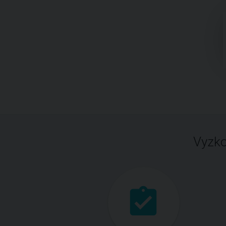
Vyzko