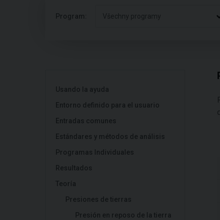
Program:
Všechny programy
Usando la ayuda
Entorno definido para el usuario
Entradas comunes
Estándares y métodos de análisis
Programas Individuales
Resultados
Teoría
Presiones de tierras
Presión en reposo de la tierra