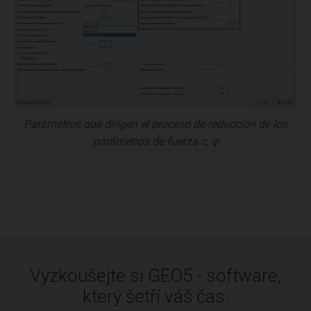
Parámetros que dirigen el proceso de reducción de los
parámetros de fuerza c, φ
Vyzkoušejte si GEO5 - software,
který šetří váš čas.