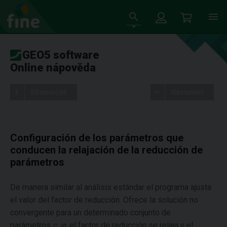
GEO5 software
Online nápověda
Stromeček
Nastavení
Configuración de los parámetros que
conducen la relajación de la reducción de
parámetros
De manera similar al análisis estándar el programa ajusta
el valor del factor de reducción. Ofrece la solución no
convergente para un determinado conjunto de
parámetros
c
,
φ
, el factor de reducción se relaja y el