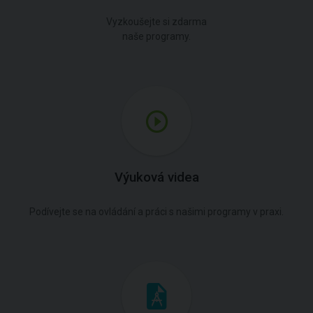
Vyzkoušejte si zdarma
naše programy.
Výuková videa
Podívejte se na ovládání a práci s našimi programy v praxi.