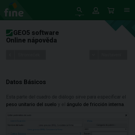
GEO5 software
Online nápověda
Stromeček
Nastavení
Datos Básicos
Esta parte del cuadro de diálogo sirve para especificar el
peso unitario del suelo
y el
ángulo de fricción interna
.