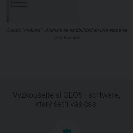
Cuadro "Análisis" - Análisis de estabilidad en una etapa de
construcción
Vyzkoušejte si GEO5 - software,
který šetří váš čas.