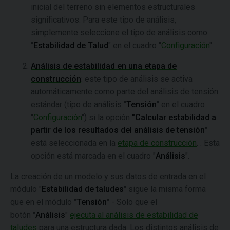
inicial del terreno sin elementos estructurales
significativos. Para este tipo de análisis,
simplemente seleccione el tipo de análisis como
"
Estabilidad de Talud
" en el cuadro "
Configuración
".
Análisis de estabilidad en una etapa de
construcción
: este tipo de análisis se activa
automáticamente como parte del análisis de tensión
estándar (tipo de análisis "
Tensión
" en el cuadro
"
Configuración
") si la opción
"Calcular estabilidad a
partir de los resultados del análisis de tensión
"
está seleccionada en la
etapa de construcción
. . Esta
opción está marcada en el cuadro "
Análisis
".
La creación de un modelo y sus datos de entrada en el
módulo "
Estabilidad de taludes
" sigue la misma forma
que en el módulo "
Tensión
" - Solo que el
botón "
Análisis
"
ejecuta al análisis de estabilidad de
taludes
para una estructura dada. Los distintos análisis de