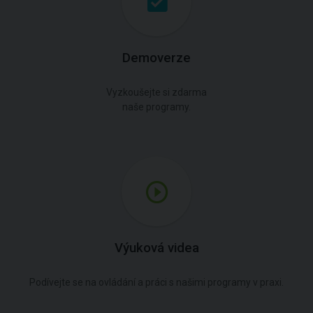
Demoverze
Vyzkoušejte si zdarma
naše programy.
Výuková videa
Podívejte se na ovládání a práci s našimi programy v praxi.