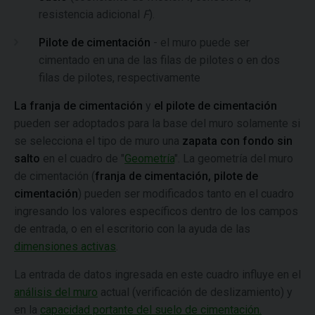
resistencia adicional
F
).
Pilote de cimentación
- el muro puede ser
cimentado en una de las filas de pilotes o en dos
filas de pilotes, respectivamente
La franja de cimentación
y
el pilote de cimentación
pueden ser adoptados para la base del muro solamente si
se selecciona el tipo de muro una
zapata con fondo sin
salto
en el cuadro de "
Geometría
". La geometría del muro
de cimentación (
franja de cimentación, pilote de
cimentación
) pueden ser modificados tanto en el cuadro
ingresando los valores específicos dentro de los campos
de entrada, o en el escritorio con la ayuda de las
dimensiones activas
.
La entrada de datos ingresada en este cuadro influye en el
análisis del muro
actual (verificación de deslizamiento) y
en la
capacidad portante del suelo de cimentación.