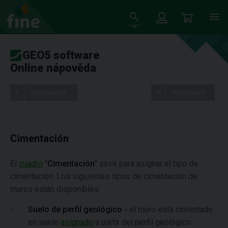
GEO5 software
Online nápověda
Stromeček
Nastavení
Cimentación
El
cuadro
"
Cimentación
" sirve para asignar el tipo de
cimentación. Los siguientes tipos de cimentación de
muros están disponibles:
Suelo de perfil geológico -
el muro está cimentado
en suelo
asignado
a partir del perfil geológico