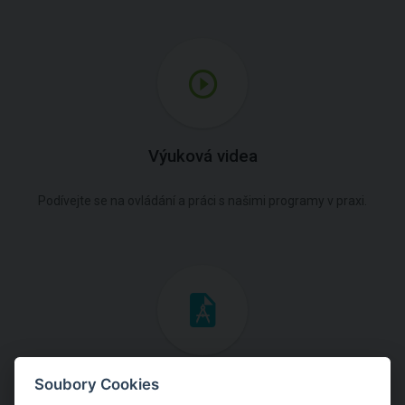
Výuková videa
Podívejte se na ovládání a práci s našimi programy v praxi.
Inženýrské manuály
Soubory Cookies