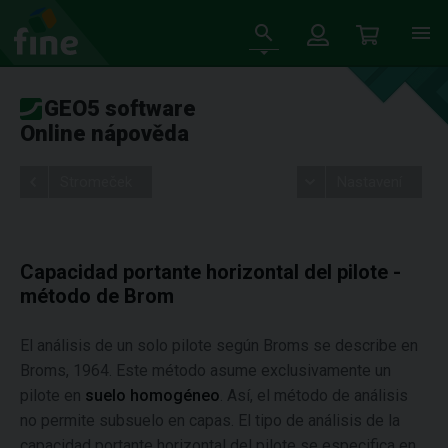
GEO5 software
Online nápověda
Stromeček
Nastavení
Capacidad portante horizontal del pilote -
método de Brom
El análisis de un solo pilote según Broms se describe en
Broms, 1964. Este método asume exclusivamente un
pilote en
suelo homogéneo
. Así, el método de análisis
no permite subsuelo en capas. El tipo de análisis de la
capacidad portante horizontal del pilote se especifica en