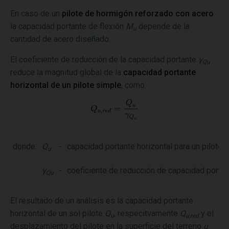
En caso de un
pilote de hormigón reforzado con acero
la capacidad portante de flexión
M
depende de la
u
cantidad de acero diseñado.
El coeficiente de reducción de la capacidad portante
γ
Qu
reduce la magnitud global de la
capacidad portante
horizontal de un pilote simple
, como:
donde:
Q
-
capacidad portante horizontal para un pilote [
u
γ
-
coeficiente de reducción de capacidad portan
Qu
El resultado de un análisis es la capacidad portante
horizontal de un sol pilote
Q
, respecitvamente
Q
y el
u
u,red
desplazamiento del pilote en la superficie del terreno
u
.