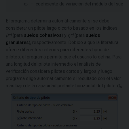
n
-
coeficiente de variación del módulo del suelo 
h
El programa determina automáticamente si se debe
considerar un pilote largo o corto basado en los índices
β*l
(para
suelos cohesivos
) y
η*l
(para
suelos
granulares
), respectivamente. Debido a que la literatura
ofrece diferentes criterios para diferentes tipos de
pilotes, el programa permite que el usuario lo defina. Para
una longitud del pilote intermedio el análisis de
verificación considera pilotes cortos y largos y luego
programa elige automáticamente el resultado con el valor
más bajo de la capacidad portante horizontal del pilote
Q
.
u