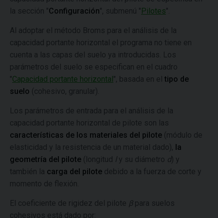
la sección "
Configuración
", submenú "
Pilotes
".
Al adoptar el método Broms para el análisis de la
capacidad portante horizontal el programa no tiene en
cuenta a las capas del suelo ya introducidas. Los
parámetros del suelo se especifican en el cuadro
"
Capacidad portante horizontal
", basada en el
tipo de
suelo
(cohesivo, granular).
Los parámetros de entrada para el análisis de la
capacidad portante horizontal de pilote son las
características de los materiales del pilote
(módulo de
elasticidad y la resistencia de un material dado),
la
geometría del pilote
(longitud
l
y su diámetro
d
) y
también la
carga del pilote
debido a la fuerza de corte y
momento de flexión.
El coeficiente de rigidez del pilote
β
para suelos
cohesivos está dado por: