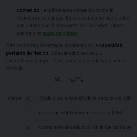
contenido
- el pilote está contenido contra la
rotación en su cabeza. En tales casos se suele tratar
con pilotes que forman parte de una red de pilotes
planos o un
grupo de pilotes
.
Otro parámetro de entrada importante es la
capacidad
portante de flexión
. Esta cantidad se calcula
automáticamente por el programa utilizando la siguiente
fórmula:
donde:
W
-
Módulo de la sección de la sección del pilote 
y
f
-
resistencia del material del pilote [
MPa
]
γ
-
coeficiente de reducción de la fuerza de secci
k