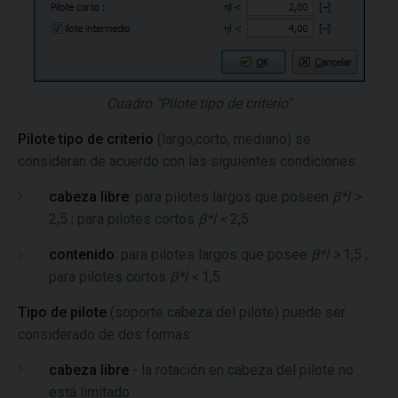
Cuadro "Pilote tipo de criterio"
Pilote tipo de criterio
(largo,corto, mediano) se
consideran de acuerdo con las siguientes condiciones:
cabeza libre
: para pilotes largos que poseen
β*l >
2,5 ; para pilotes cortos
β*l <
2,5
contenido
: para pilotes largos que posee
β*l >
1,5 ;
para pilotes cortos
β*l <
1,5
Tipo de pilote
(soporte cabeza del pilote) puede ser
considerado de dos formas
cabeza libre
- la rotación en cabeza del pilote no
está limitado